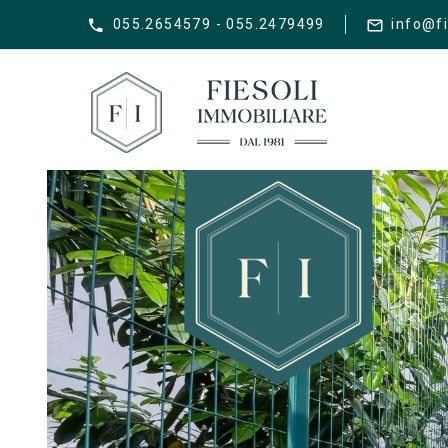
055.2654579 - 055.2479499
info@fi