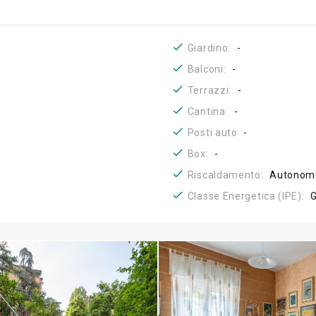
Giardino:
-
Balconi:
-
Terrazzi:
-
Cantina:
-
Posti auto
-
Box:
-
Riscaldamento:
Autonomo
Classe Energetica (IPE):