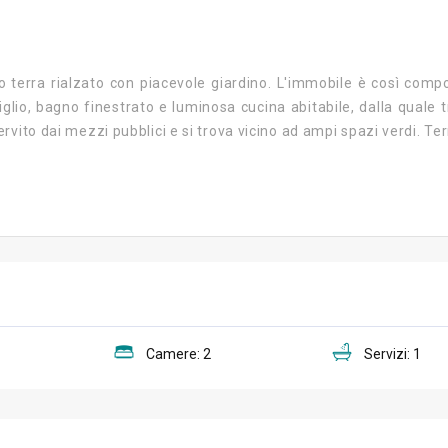
terra rialzato con piacevole giardino. L'immobile è così compos
lio, bagno finestrato e luminosa cucina abitabile, dalla quale t
rvito dai mezzi pubblici e si trova vicino ad ampi spazi verdi. Te
Camere: 2
Servizi: 1