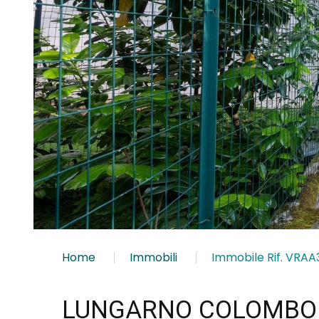
Home
Immobili
Immobile Rif. VRAA
LUNGARNO COLOMBO 