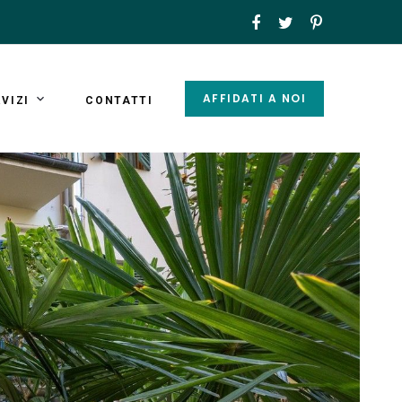
AFFIDATI A NOI
VIZI
CONTATTI