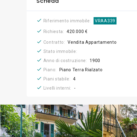
Scheda
Riferimento immobile:
VRAA339
Richiesta:
420.000 €
Contratto:
Vendita Appartamento
Stato immobile:
Anno di costruzione:
1900
Piano:
Piano Terra Rialzato
Piani stabile:
4
Livelli interni:
-