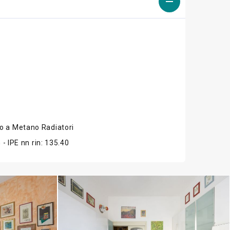
 a Metano Radiatori
G - IPE nn rin: 135.40