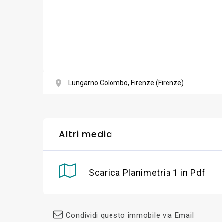
Lungarno Colombo, Firenze (Firenze)
Altri media
Scarica Planimetria 1 in Pdf
Condividi questo immobile via Email