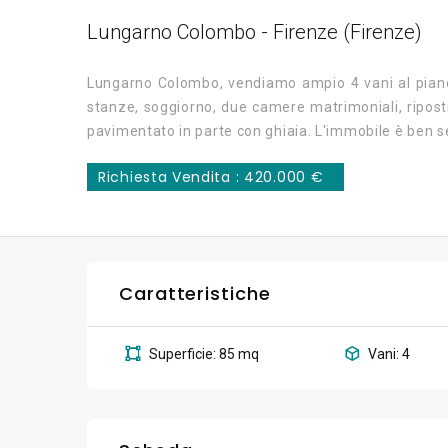
Lungarno Colombo - Firenze (Firenze)
Lungarno Colombo, vendiamo ampio 4 vani al piano 
stanze, soggiorno, due camere matrimoniali, ripostig
pavimentato in parte con ghiaia. L'immobile è ben se
Richiesta Vendita :
420.000 €
Caratteristiche
Superficie: 85 mq
Vani: 4