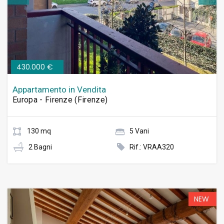
430.000 €
Appartamento in Vendita
Europa - Firenze (Firenze)
130 mq
5 Vani
2 Bagni
Rif.: VRAA320
NEW