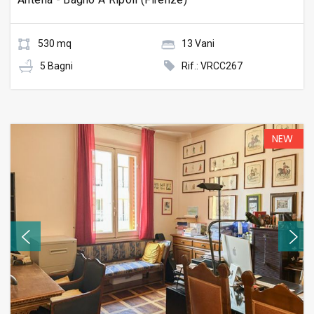
530 mq
13 Vani
5 Bagni
Rif.: VRCC267
NEW