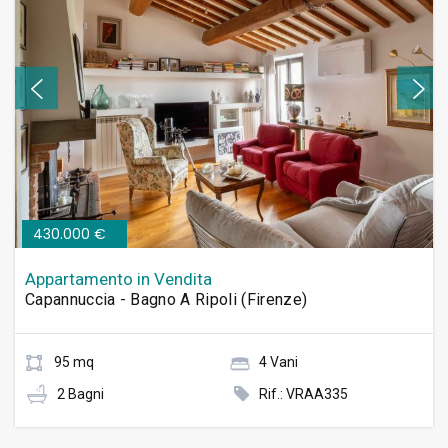
430.000 €
Appartamento in Vendita
Capannuccia - Bagno A Ripoli (Firenze)
95 mq
4 Vani
2 Bagni
Rif.: VRAA335