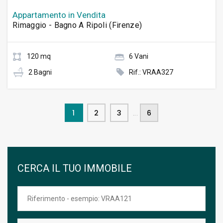
Appartamento in Vendita
Rimaggio - Bagno A Ripoli (Firenze)
120 mq
6 Vani
2 Bagni
Rif.: VRAA327
1
2
3
6
...
CERCA IL TUO IMMOBILE