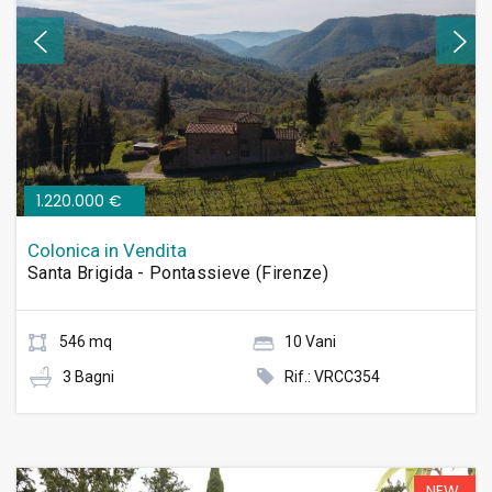
1.220.000 €
Colonica in Vendita
Santa Brigida - Pontassieve (Firenze)
546 mq
10 Vani
3 Bagni
Rif.: VRCC354
NEW