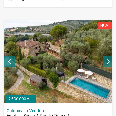
NEW
2.600.000 €
Colonica in Vendita
Antella - Bagno A Ripoli (Firenze)