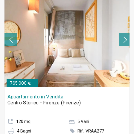
765.000 €
Appartamento in Vendita
Centro Storico - Firenze (Firenze)
120 mq
5 Vani
4 Bagni
Rif.: VRAA277