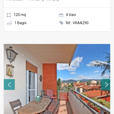
120 mq
4 Vani
1 Bagni
Rif.: VRAA290