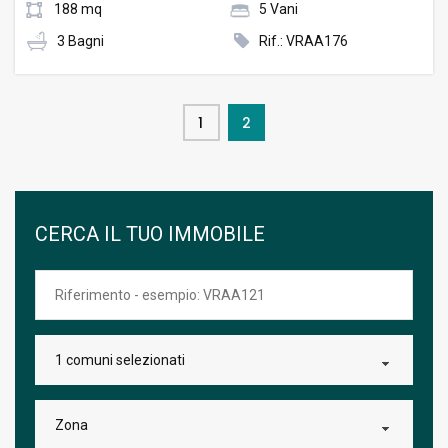
188 mq
5 Vani
3 Bagni
Rif.: VRAA176
1
2
CERCA IL TUO IMMOBILE
1 comuni selezionati
Zona