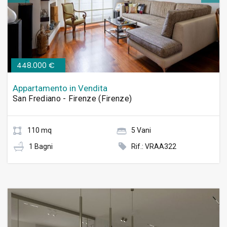
448.000 €
Appartamento in Vendita
San Frediano - Firenze (Firenze)
110 mq
5 Vani
1 Bagni
Rif.: VRAA322