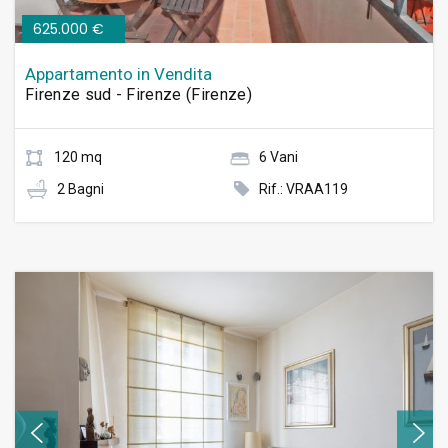
625.000 €
Appartamento in Vendita
Firenze sud - Firenze (Firenze)
120 mq
6 Vani
2 Bagni
Rif.: VRAA119