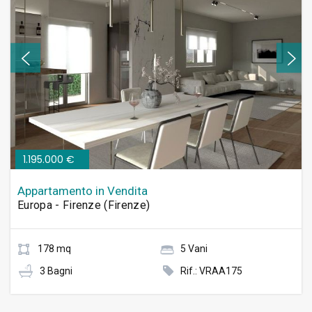
1.195.000 €
Appartamento in Vendita
Europa - Firenze (Firenze)
178 mq
5 Vani
3 Bagni
Rif.: VRAA175